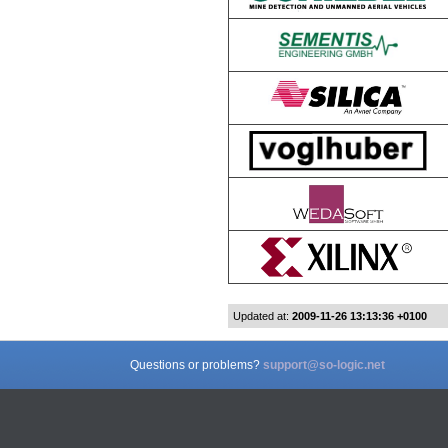
Updated at:
2009-11-26 13:13:36 +0100
Questions or problems?
support@so-logic.net